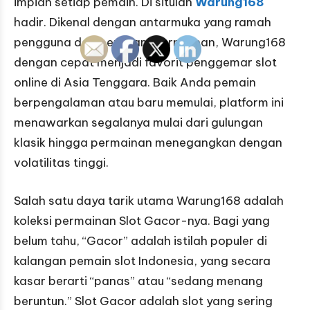
impian setiap pemain. Di situlah
Warung168
hadir. Dikenal dengan antarmuka yang ramah
pengguna dan beragam permainan, Warung168
dengan cepat menjadi favorit penggemar slot
online di Asia Tenggara. Baik Anda pemain
berpengalaman atau baru memulai, platform ini
menawarkan segalanya mulai dari gulungan
klasik hingga permainan menegangkan dengan
volatilitas tinggi.
Salah satu daya tarik utama Warung168 adalah
koleksi permainan Slot Gacor-nya. Bagi yang
belum tahu, “Gacor” adalah istilah populer di
kalangan pemain slot Indonesia, yang secara
kasar berarti “panas” atau “sedang menang
beruntun.” Slot Gacor adalah slot yang sering