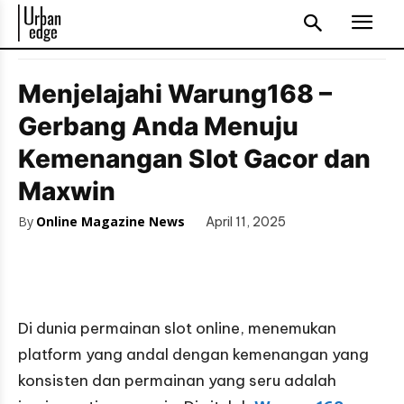
Menjelajahi Warung168 –
Gerbang Anda Menuju
Kemenangan Slot Gacor dan
Maxwin
By
Online Magazine News
April 11, 2025
Di dunia permainan slot online, menemukan
platform yang andal dengan kemenangan yang
konsisten dan permainan yang seru adalah