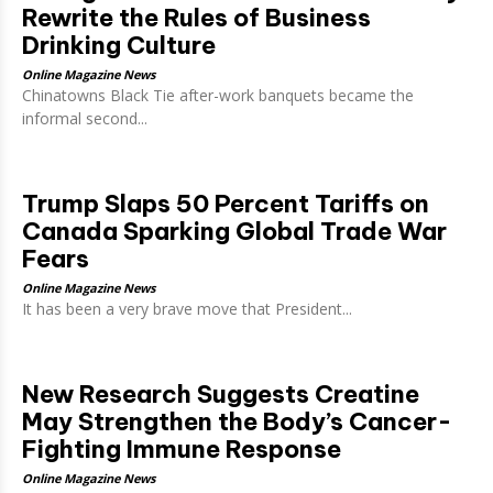
Rewrite the Rules of Business
Drinking Culture
Online Magazine News
Chinatowns Black Tie after-work banquets became the
informal second...
Trump Slaps 50 Percent Tariffs on
Canada Sparking Global Trade War
Fears
Online Magazine News
It has been a very brave move that President...
New Research Suggests Creatine
May Strengthen the Body’s Cancer-
Fighting Immune Response
Online Magazine News