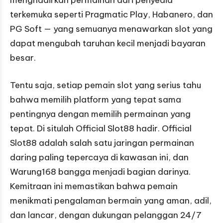
menghadirkan permainan dari penyedia
terkemuka seperti Pragmatic Play, Habanero, dan
PG Soft — yang semuanya menawarkan slot yang
dapat mengubah taruhan kecil menjadi bayaran
besar.
Tentu saja, setiap pemain slot yang serius tahu
bahwa memilih platform yang tepat sama
pentingnya dengan memilih permainan yang
tepat. Di situlah Official Slot88 hadir. Official
Slot88 adalah salah satu jaringan permainan
daring paling tepercaya di kawasan ini, dan
Warung168 bangga menjadi bagian darinya.
Kemitraan ini memastikan bahwa pemain
menikmati pengalaman bermain yang aman, adil,
dan lancar, dengan dukungan pelanggan 24/7